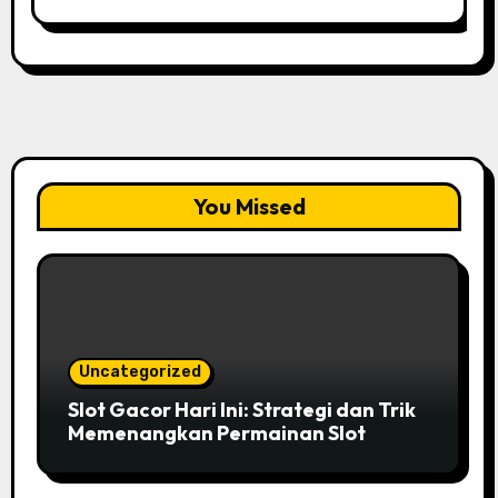
You Missed
Uncategorized
Slot Gacor Hari Ini: Strategi dan Trik
Memenangkan Permainan Slot