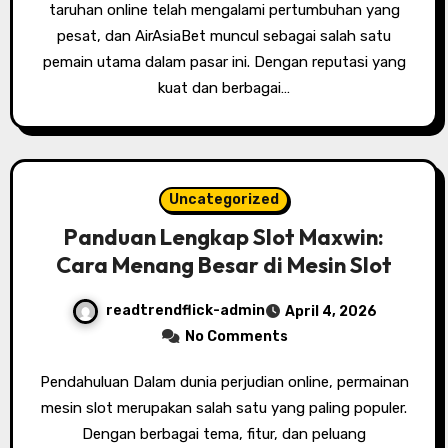
taruhan online telah mengalami pertumbuhan yang
pesat, dan AirAsiaBet muncul sebagai salah satu
pemain utama dalam pasar ini. Dengan reputasi yang
kuat dan berbagai…
Uncategorized
Panduan Lengkap Slot Maxwin:
Cara Menang Besar di Mesin Slot
readtrendflick-admin
April 4, 2026
No Comments
Pendahuluan Dalam dunia perjudian online, permainan
mesin slot merupakan salah satu yang paling populer.
Dengan berbagai tema, fitur, dan peluang