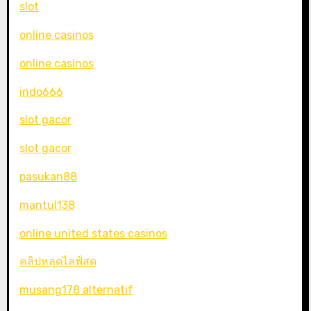
slot
online casinos
online casinos
indo666
slot gacor
slot gacor
pasukan88
mantul138
online united states casinos
คลิปหลุดไลฟ์สด
musang178 alternatif