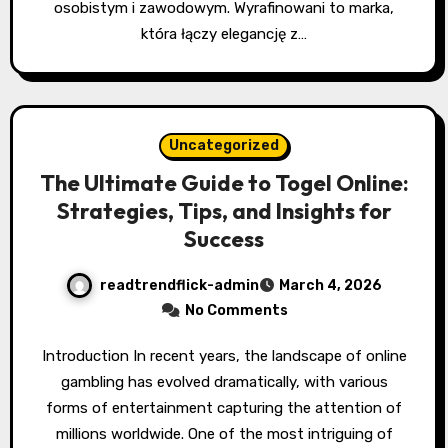
osobistym i zawodowym. Wyrafinowani to marka,
która łączy elegancję z…
Uncategorized
The Ultimate Guide to Togel Online:
Strategies, Tips, and Insights for
Success
readtrendflick-admin
March 4, 2026
No Comments
Introduction In recent years, the landscape of online
gambling has evolved dramatically, with various
forms of entertainment capturing the attention of
millions worldwide. One of the most intriguing of