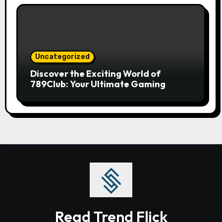
Uncategorized
Discover the Exciting World of
789Club: Your Ultimate Gaming
Destination
Read Trend Flick