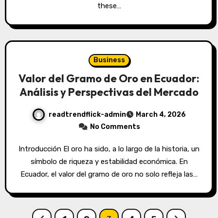
these…
Business
Valor del Gramo de Oro en Ecuador:
Análisis y Perspectivas del Mercado
readtrendflick-admin
March 4, 2026
No Comments
Introducción El oro ha sido, a lo largo de la historia, un
símbolo de riqueza y estabilidad económica. En
Ecuador, el valor del gramo de oro no solo refleja las…