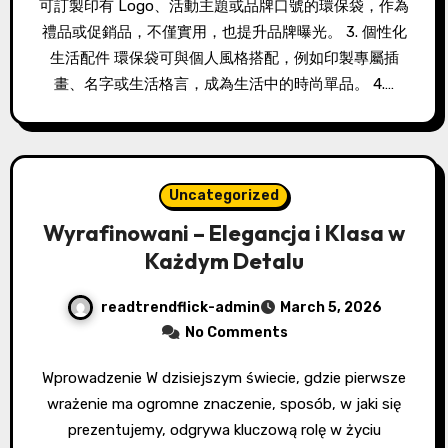
可訂製印有 Logo、活動主題或品牌口號的環保袋，作為
禮品或促銷品，不僅實用，也提升品牌曝光。 3. 個性化
生活配件 環保袋可與個人風格搭配，例如印製專屬插
畫、名字或生活格言，成為生活中的時尚單品。 4.…
Uncategorized
Wyrafinowani – Elegancja i Klasa w
Każdym Detalu
readtrendflick-admin
March 5, 2026
No Comments
Wprowadzenie W dzisiejszym świecie, gdzie pierwsze
wrażenie ma ogromne znaczenie, sposób, w jaki się
prezentujemy, odgrywa kluczową rolę w życiu