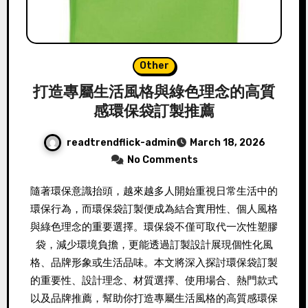
Other
打造專屬生活風格與綠色理念的高質
感環保袋訂製推薦
readtrendflick-admin
March 18, 2026
No Comments
隨著環保意識抬頭，越來越多人開始重視日常生活中的
環保行為，而環保袋訂製便成為結合實用性、個人風格
與綠色理念的重要選擇。環保袋不僅可取代一次性塑膠
袋，減少環境負擔，更能透過訂製設計展現個性化風
格、品牌形象或生活品味。本文將深入探討環保袋訂製
的重要性、設計理念、材質選擇、使用場合、熱門款式
以及品牌推薦，幫助你打造專屬生活風格的高質感環保