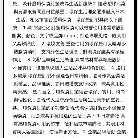
袋。 為什麼環保袋訂製成為生活新趨勢？ 隨著塑膠污染
與資源浪費問題日益嚴重，環保生活理念逐漸融入日常
生活。相比市售普通環保袋，環保袋訂製具備以下優
勢： 1. 獨特個性化 訂製環保袋可以根據使用者需求設計
圖案、顏色、文字或品牌 Logo，打造專屬風格，既實用
又具辨識度。 2. 環境友善 重複使用的環保袋可大幅減少
塑膠袋消耗，支持綠色生活理念，對環境保護具有積極
作用。 3. 彰顯品味與生活態度 高質感材質與精緻設計，
不僅實用，也能展現個人生活品味與環保態度。 4. 適用
多場景 環保袋訂製不僅適合日常購物，還可作為企業活
動禮品、品牌推廣、節日贈禮或旅行收納，兼具實用性
與美感。 總而言之，環保袋訂製結合環保、實用、時尚
與個性化，是現代人追求綠色生活與生活美學的重要工
具。 環保袋訂製的多功能性 現代環保袋訂製已不僅僅是
購物袋，而是兼具多種用途的生活工具： 1. 日常購物 高
質感環保袋可用於超市、便利店或市場購物，其耐用材
質與大容量設計，使攜帶更方便。 2. 企業品牌活動 企業